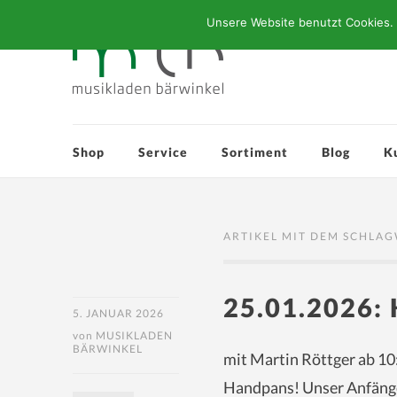
Unsere Website benutzt Cookies. 
Shop
Service
Sortiment
Blog
K
ARTIKEL MIT DEM SCHLAG
25.01.2026
5. JANUAR 2026
von
MUSIKLADEN
BÄRWINKEL
mit Martin Röttger ab 10
Handpans! Unser Anfänger