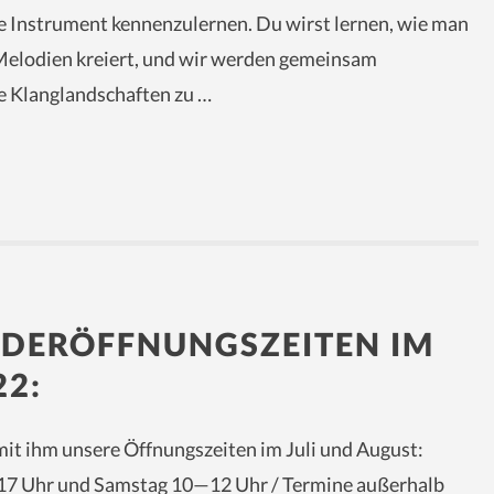
de Instrument kennenzulernen. Du wirst lernen, wie man
Melodien kreiert, und wir werden gemeinsam
e Klanglandschaften zu …
NDERÖFFNUNGSZEITEN IM
2:
it ihm unsere Öffnungszeiten im Juli und August:
 17 Uhr und Samstag 10—12 Uhr / Termine außerhalb