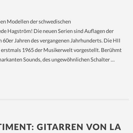
uen Modellen der schwedischen
de Hagström! Die neuen Serien sind Auflagen der
n 60er Jahren des vergangenen Jahrhunderts. Die HII
 erstmals 1965 der Musikerwelt vorgestellt. Berühmt
 markanten Sounds, des ungewöhnlichen Schalter …
TIMENT: GITARREN VON LA