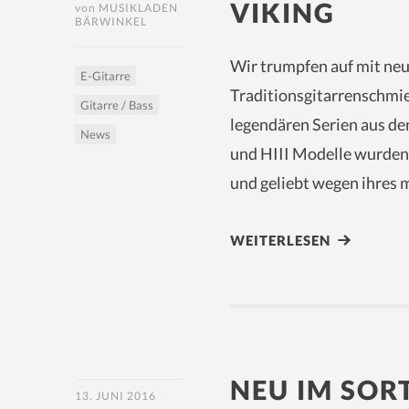
VIKING
von
MUSIKLADEN
BÄRWINKEL
Wir trumpfen auf mit ne
E-Gitarre
Traditionsgitarrenschmie
Gitarre / Bass
legendären Serien aus de
News
und HIII Modelle wurden
und geliebt wegen ihres
WEITERLESEN
NEU IM SOR
13. JUNI 2016