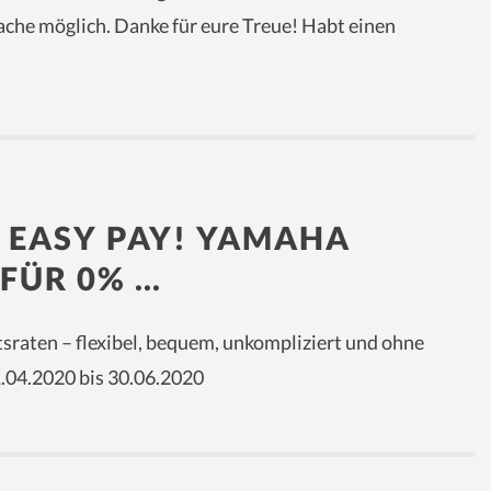
ache möglich. Danke für eure Treue! Habt einen
– EASY PAY! YAMAHA
 FÜR 0% …
tsraten – flexibel, bequem, unkompliziert und ohne
.04.2020 bis 30.06.2020