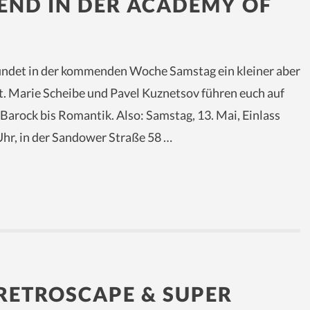
END IN DER ACADEMY OF
findet in der kommenden Woche Samstag ein kleiner aber
t. Marie Scheibe und Pavel Kuznetsov führen euch auf
 Barock bis Romantik. Also: Samstag, 13. Mai, Einlass
Uhr, in der Sandower Straße 58 …
RETROSCAPE & SUPER