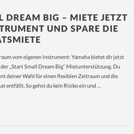
 DREAM BIG – MIETE JETZT
STRUMENT UND SPARE DIE
TSMIETE
Traum vom eigenen Instrument: Yamaha bietet dir jetzt
t der „Start Small Dream Big“ Mietunterstützung. Du
nt deiner Wahl für einen flexiblen Zeitraum und die
t entfällt. So gehst du kein Risiko ein und …