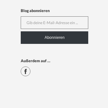
Blog abonnieren
Gib deine E-Mail-Adresse ein ...
Abonnieren
Außerdem auf …
Facebook