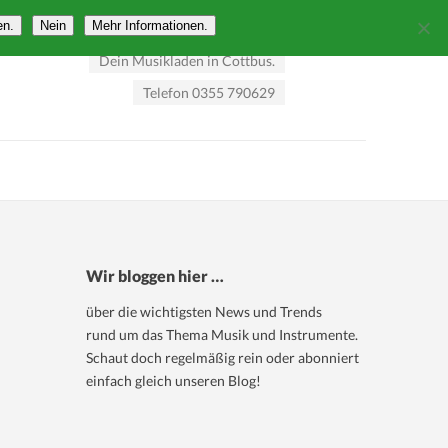
en.
Nein
Mehr Informationen.
Dein Musikladen in Cottbus.
Telefon 0355 790629
Wir bloggen hier …
über die wichtigsten News und Trends
rund um das Thema Musik und Instrumente.
Schaut doch regelmäßig rein oder abonniert
einfach gleich unseren Blog!