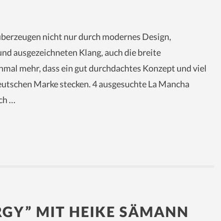
überzeugen nicht nur durch modernes Design,
und ausgezeichneten Klang, auch die breite
inmal mehr, dass ein gut durchdachtes Konzept und viel
deutschen Marke stecken. 4 ausgesuchte La Mancha
ch …
RGY” MIT HEIKE SÄMANN