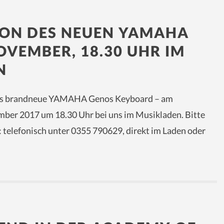
ION DES NEUEN YAMAHA
OVEMBER, 18.30 UHR IM
N
das brandneue YAMAHA Genos Keyboard – am
mber 2017 um 18.30 Uhr bei uns im Musikladen. Bitte
: telefonisch unter 0355 790629, direkt im Laden oder