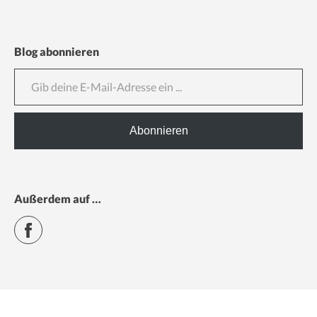
Blog abonnieren
Gib deine E-Mail-Adresse ein ...
Abonnieren
Außerdem auf …
Facebook