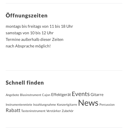
Öffnungszeiten
montags bis freitags von 11 bis 18 Uhr
samstags von 10 bis 12 Uhr
Termine außerhalb dieser Zeiten
nach Absprache möglich!
Schnell finden
Events
Effektgerät
Gitarre
Angebote
Blasinstrument
Cajon
News
Instrumentenmiete
Inzahlungnahme
Konzertgitarre
Percussion
Rabatt
Tasteninstrument
Verstärker
Zubehör