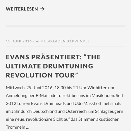
WEITERLESEN
13. JUNI 2016
von
MUSIKLADEN BÄRWINKEL
EVANS PRÄSENTIERT: “THE
ULTIMATE DRUMTUNING
REVOLUTION TOUR”
Mittwoch, 29. Juni 2016, 18.30 bis 21 Uhr Wir bitten um
Anmeldung per E-Mail oder direkt bei uns im Musikladen. Seit
2012 touren Evans Drumheads und Udo Masshoff mehrmals
im Jahr durch Deutschland und Österreich, um Schlagzeugern
eine neue, revolutionäre Sicht auf das Stimmen akustischer
Trommeln …