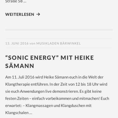
Straße 58 …
WEITERLESEN
13. JUNI 2016
von
MUSIKLADEN BÄRWINKEL
“SONIC ENERGY” MIT HEIKE
SÄMANN
Am 11. Juli 2016 wird Heike Sämann euch in die Welt der
Klangtherapie entführen. In der Zeit von 12 bis 18 Uhr wird
sie euch Anwendungen live demonstrieren. Es gibt keine
festen Zeiten – einfach vorbeikommen und mitmachen! Euch
erwartet: – Klangmassagen und Klangduschen mit
Klangschalen …