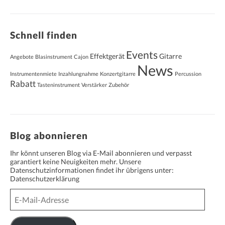
Schnell finden
Events
Effektgerät
Gitarre
Angebote
Blasinstrument
Cajon
News
Instrumentenmiete
Inzahlungnahme
Konzertgitarre
Percussion
Rabatt
Tasteninstrument
Verstärker
Zubehör
Blog abonnieren
Ihr könnt unseren Blog via E-Mail abonnieren und verpasst
garantiert keine Neuigkeiten mehr. Unsere
Datenschutzinformationen findet ihr übrigens unter:
Datenschutzerklärung
E-
Mail-
Adresse