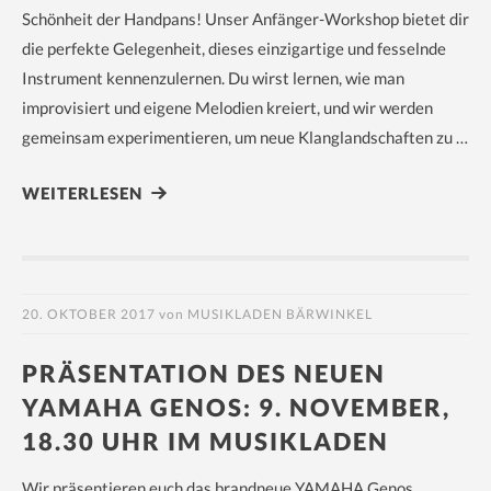
Schönheit der Handpans! Unser Anfänger-Workshop bietet dir
die perfekte Gelegenheit, dieses einzigartige und fesselnde
Instrument kennenzulernen. Du wirst lernen, wie man
improvisiert und eigene Melodien kreiert, und wir werden
gemeinsam experimentieren, um neue Klanglandschaften zu …
WEITERLESEN
20. OKTOBER 2017
von
MUSIKLADEN BÄRWINKEL
PRÄSENTATION DES NEUEN
YAMAHA GENOS: 9. NOVEMBER,
18.30 UHR IM MUSIKLADEN
Wir präsentieren euch das brandneue YAMAHA Genos