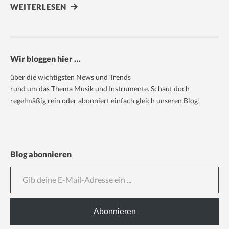
WEITERLESEN
Wir bloggen hier …
über die wichtigsten News und Trends
rund um das Thema Musik und Instrumente. Schaut doch
regelmäßig rein oder abonniert einfach gleich unseren Blog!
Blog abonnieren
Gib deine E-Mail-Adresse ein ...
Abonnieren