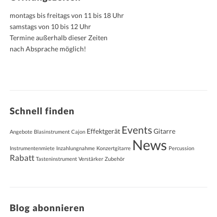
montags bis freitags von 11 bis 18 Uhr
samstags von 10 bis 12 Uhr
Termine außerhalb dieser Zeiten
nach Absprache möglich!
Schnell finden
Events
Effektgerät
Gitarre
Angebote
Blasinstrument
Cajon
News
Instrumentenmiete
Inzahlungnahme
Konzertgitarre
Percussion
Rabatt
Tasteninstrument
Verstärker
Zubehör
Blog abonnieren