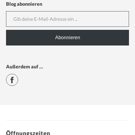
Blog abonnieren
Gib deine E-Mail-Adresse ein ...
Abonnieren
Außerdem auf …
Facebook
Öffnungszeiten