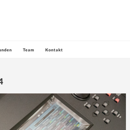
unden
Team
Kontakt
4