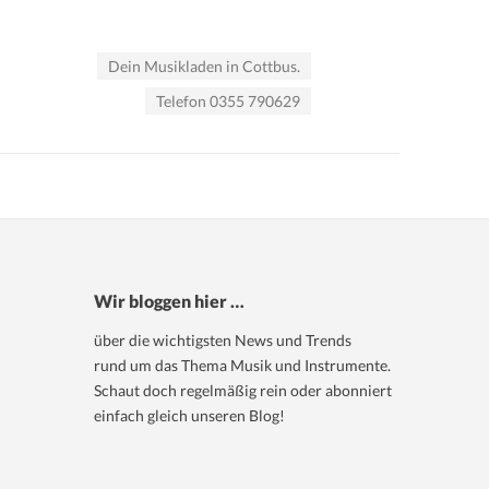
Dein Musikladen in Cottbus.
Telefon 0355 790629
Wir bloggen hier …
über die wichtigsten News und Trends
rund um das Thema Musik und Instrumente.
Schaut doch regelmäßig rein oder abonniert
einfach gleich unseren Blog!