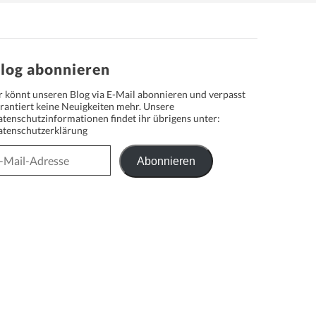
log abonnieren
r könnt unseren Blog via E-Mail abonnieren und verpasst
rantiert keine Neuigkeiten mehr. Unsere
tenschutzinformationen findet ihr übrigens unter:
tenschutzerklärung
Abonnieren
il-
resse