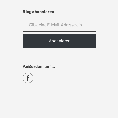
Blog abonnieren
Gib deine E-Mail-Adresse ein ...
Abonnieren
Außerdem auf …
Facebook