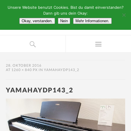
Unsere Website benutzt Cookies. Bist du damit einverstanden?
Dann gib uns dein Okay:
Okay, verstanden.
Nein
Mehr Informationen.
28. OKTOBER 2016
AT
1260 × 840 PX
IN
YAMAHAYDP143_2
YAMAHAYDP143_2