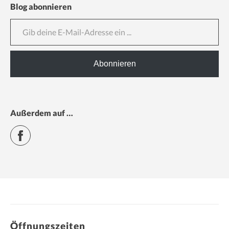
Blog abonnieren
Gib deine E-Mail-Adresse ein ...
Abonnieren
Außerdem auf …
Facebook
Öffnungszeiten