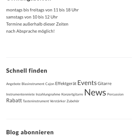
montags bis freitags von 11 bis 18 Uhr
samstags von 10 bis 12 Uhr
Termine außerhalb dieser Zeiten
nach Absprache möglich!
Schnell finden
Events
Effektgerät
Gitarre
Angebote
Blasinstrument
Cajon
News
Instrumentenmiete
Inzahlungnahme
Konzertgitarre
Percussion
Rabatt
Tasteninstrument
Verstärker
Zubehör
Blog abonnieren