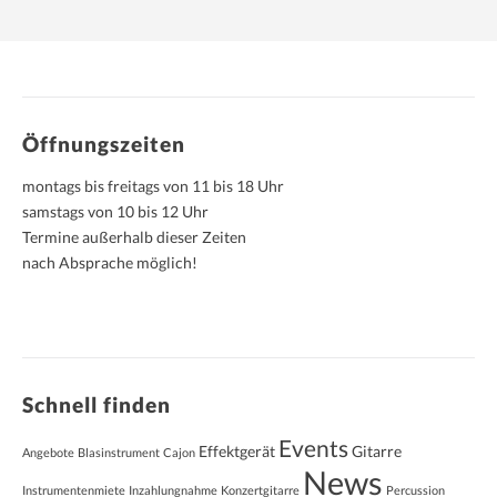
Öffnungszeiten
montags bis freitags von 11 bis 18 Uhr
samstags von 10 bis 12 Uhr
Termine außerhalb dieser Zeiten
nach Absprache möglich!
Schnell finden
Events
Effektgerät
Gitarre
Angebote
Blasinstrument
Cajon
News
Instrumentenmiete
Inzahlungnahme
Konzertgitarre
Percussion