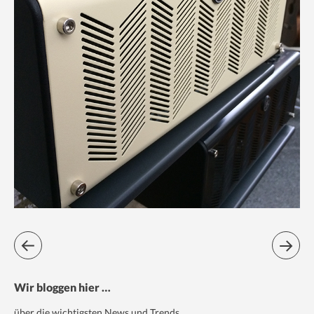
Wir bloggen hier …
über die wichtigsten News und Trends