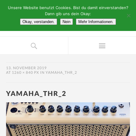
Unsere Website benutzt Cookies. Bist du damit einverstanden?
Dann gib uns dein Okay:
Okay, verstanden.
Nein
Mehr Informationen.
13. NOVEMBER 2019
AT
1260 × 840 PX
IN
YAMAHA_THR_2
YAMAHA_THR_2