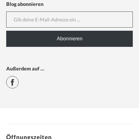
Blog abonnieren
Gib deine E-Mail-Adresse ein ...
Abonnieren
Außerdem auf …
Facebook
Öffnungszeiten