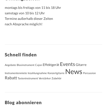
montags bis freitags von 11 bis 18 Uhr
samstags von 10 bis 12 Uhr
Termine außerhalb dieser Zeiten
nach Absprache möglich!
Schnell finden
Events
Effektgerät
Gitarre
Angebote
Blasinstrument
Cajon
News
Instrumentenmiete
Inzahlungnahme
Konzertgitarre
Percussion
Rabatt
Tasteninstrument
Verstärker
Zubehör
Blog abonnieren