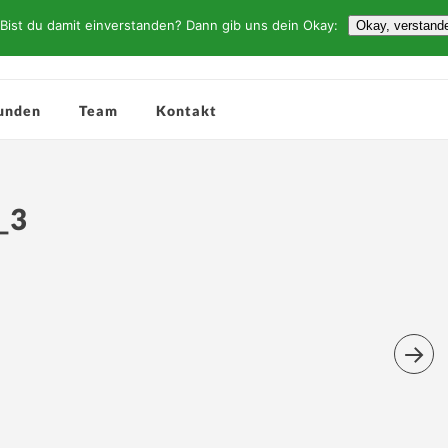
Bist du damit einverstanden? Dann gib uns dein Okay:
Okay, verstand
unden
Team
Kontakt
_3