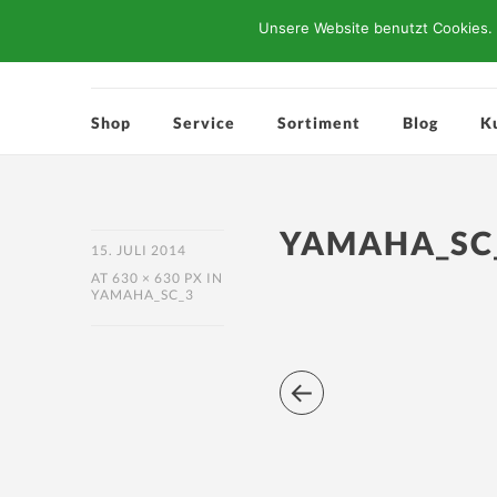
Unsere Website benutzt Cookies. 
Shop
Service
Sortiment
Blog
K
YAMAHA_SC
15. JULI 2014
AT
630 × 630 PX
IN
YAMAHA_SC_3