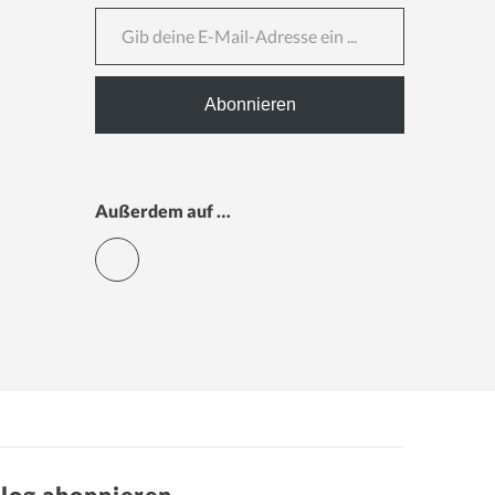
Gib deine E-Mail-Adresse ein ...
Abonnieren
Außerdem auf …
Facebook
log abonnieren