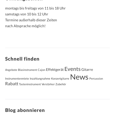
montags bis freitags von 11 bis 18 Uhr
samstags von 10 bis 12 Uhr
Termine außerhalb dieser Zeiten
nach Absprache möglich!
Schnell finden
Events
Effektgerät
Gitarre
Angebote
Blasinstrument
Cajon
News
Instrumentenmiete
Inzahlungnahme
Konzertgitarre
Percussion
Rabatt
Tasteninstrument
Verstärker
Zubehör
Blog abonnieren