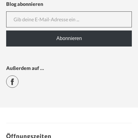
Blog abonnieren
Gib deine E-Mail-Adresse ein ...
Abonnieren
Außerdem auf …
Facebook
Öffnungszeiten