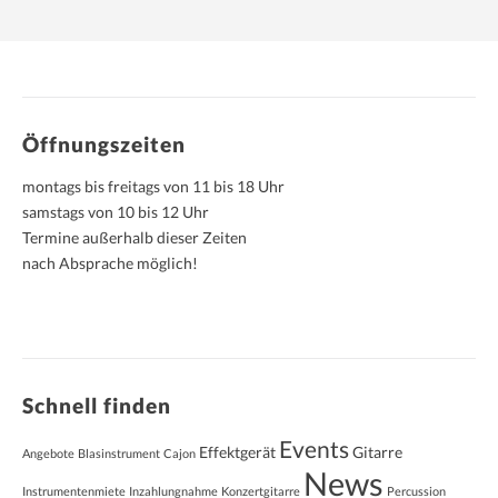
Öffnungszeiten
montags bis freitags von 11 bis 18 Uhr
samstags von 10 bis 12 Uhr
Termine außerhalb dieser Zeiten
nach Absprache möglich!
Schnell finden
Events
Effektgerät
Gitarre
Angebote
Blasinstrument
Cajon
News
Instrumentenmiete
Inzahlungnahme
Konzertgitarre
Percussion