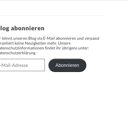
log abonnieren
r könnt unseren Blog via E-Mail abonnieren und verpasst
rantiert keine Neuigkeiten mehr. Unsere
tenschutzinformationen findet ihr übrigens unter:
tenschutzerklärung
Abonnieren
il-
resse