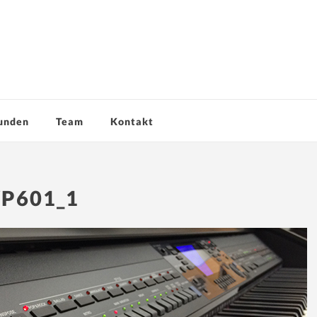
unden
Team
Kontakt
P601_1