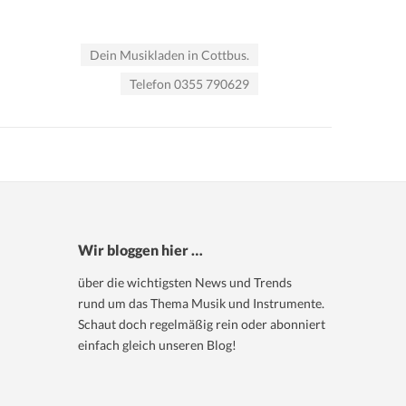
Dein Musikladen in Cottbus.
Telefon 0355 790629
Wir bloggen hier …
über die wichtigsten News und Trends
rund um das Thema Musik und Instrumente.
Schaut doch regelmäßig rein oder abonniert
einfach gleich unseren Blog!