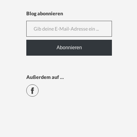
Blog abonnieren
Gib deine E-Mail-Adresse ein ...
Abonnieren
Außerdem auf …
Facebook