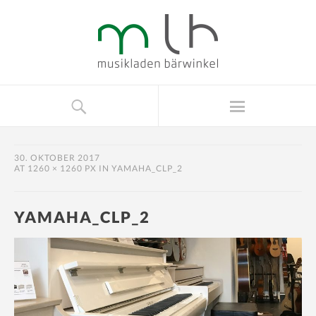
30. OKTOBER 2017
AT
1260 × 1260 PX
IN
YAMAHA_CLP_2
YAMAHA_CLP_2