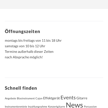
Öffnungszeiten
montags bis freitags von 11 bis 18 Uhr
samstags von 10 bis 12 Uhr
Termine außerhalb dieser Zeiten
nach Absprache möglich!
Schnell finden
Events
Effektgerät
Gitarre
Angebote
Blasinstrument
Cajon
News
Instrumentenmiete
Inzahlungnahme
Konzertgitarre
Percussion