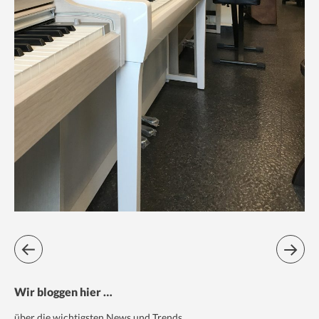
Wir bloggen hier …
über die wichtigsten News und Trends