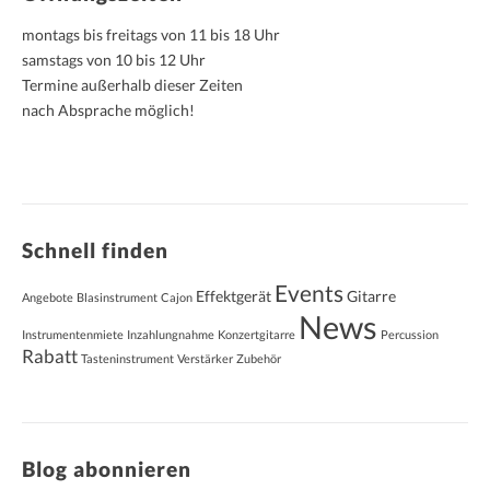
montags bis freitags von 11 bis 18 Uhr
samstags von 10 bis 12 Uhr
Termine außerhalb dieser Zeiten
nach Absprache möglich!
Schnell finden
Events
Effektgerät
Gitarre
Angebote
Blasinstrument
Cajon
News
Instrumentenmiete
Inzahlungnahme
Konzertgitarre
Percussion
Rabatt
Tasteninstrument
Verstärker
Zubehör
Blog abonnieren