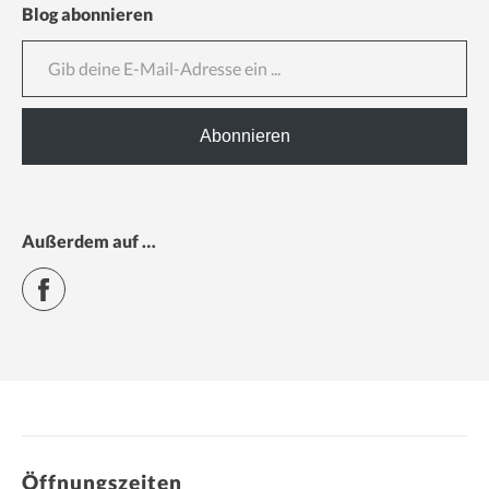
Blog abonnieren
Gib deine E-Mail-Adresse ein ...
Abonnieren
Außerdem auf …
Facebook
Öffnungszeiten