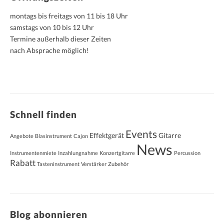
montags bis freitags von 11 bis 18 Uhr
samstags von 10 bis 12 Uhr
Termine außerhalb dieser Zeiten
nach Absprache möglich!
Schnell finden
Events
Effektgerät
Gitarre
Angebote
Blasinstrument
Cajon
News
Instrumentenmiete
Inzahlungnahme
Konzertgitarre
Percussion
Rabatt
Tasteninstrument
Verstärker
Zubehör
Blog abonnieren