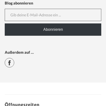
Blog abonnieren
Gib deine E-Mail-Adresse ein ...
Abonnieren
Außerdem auf …
Facebook
Öffnungszeiten