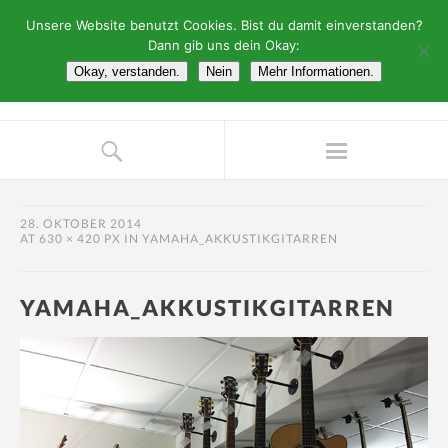
Unsere Website benutzt Cookies. Bist du damit einverstanden?
Dann gib uns dein Okay:
Okay, verstanden.
Nein
Mehr Informationen.
28. OKTOBER 2014
AT
630 × 420 PX
IN
YAMAHA_AKKUSTIKGITARREN
YAMAHA_AKKUSTIKGITARREN