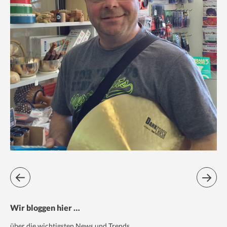
Wir bloggen hier …
über die wichtigsten News und Trends