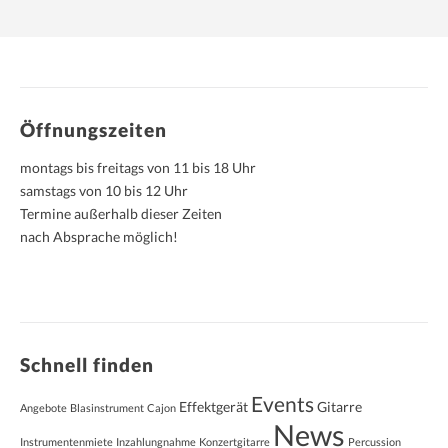
Öffnungszeiten
montags bis freitags von 11 bis 18 Uhr
samstags von 10 bis 12 Uhr
Termine außerhalb dieser Zeiten
nach Absprache möglich!
Schnell finden
Events
Effektgerät
Gitarre
Angebote
Blasinstrument
Cajon
News
Instrumentenmiete
Inzahlungnahme
Konzertgitarre
Percussion