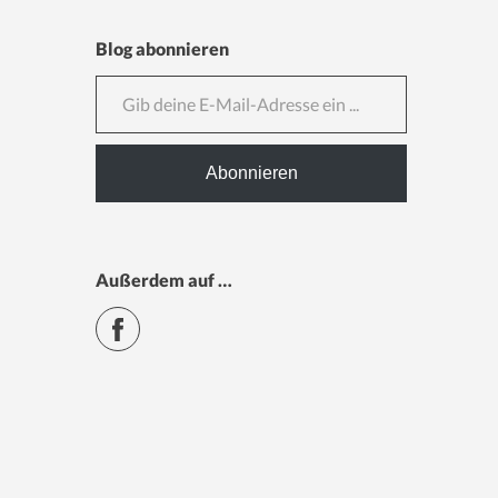
Blog abonnieren
Gib deine E-Mail-Adresse ein ...
Abonnieren
Außerdem auf …
Facebook