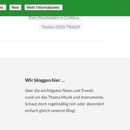
en.
Nein
Mehr Informationen.
Dein Musikladen in Cottbus.
Telefon 0355 790629
Wir bloggen hier …
über die wichtigsten News und Trends
rund um das Thema Musik und Instrumente.
Schaut doch regelmäßig rein oder abonniert
einfach gleich unseren Blog!