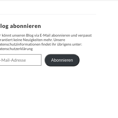
log abonnieren
r könnt unseren Blog via E-Mail abonnieren und verpasst
rantiert keine Neuigkeiten mehr. Unsere
tenschutzinformationen findet ihr übrigens unter:
tenschutzerklärung
Abonnieren
il-
resse