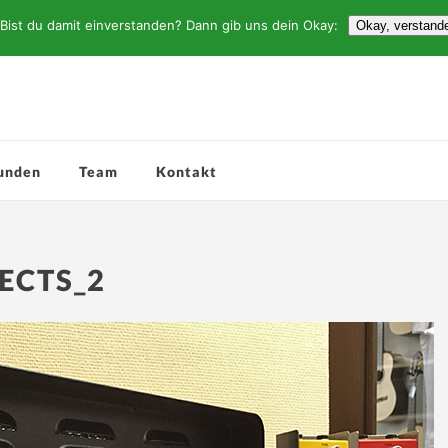
Bist du damit einverstanden? Dann gib uns dein Okay:
Okay, verstand
unden
Team
Kontakt
ECTS_2