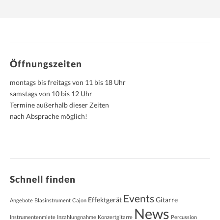
Öffnungszeiten
montags bis freitags von 11 bis 18 Uhr
samstags von 10 bis 12 Uhr
Termine außerhalb dieser Zeiten
nach Absprache möglich!
Schnell finden
Events
Effektgerät
Gitarre
Angebote
Blasinstrument
Cajon
News
Instrumentenmiete
Inzahlungnahme
Konzertgitarre
Percussion