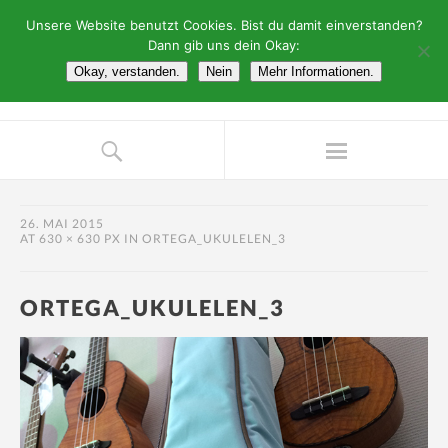
Unsere Website benutzt Cookies. Bist du damit einverstanden?
Dann gib uns dein Okay:
Okay, verstanden.
Nein
Mehr Informationen.
26. MAI 2015
AT
630 × 630 PX
IN
ORTEGA_UKULELEN_3
ORTEGA_UKULELEN_3