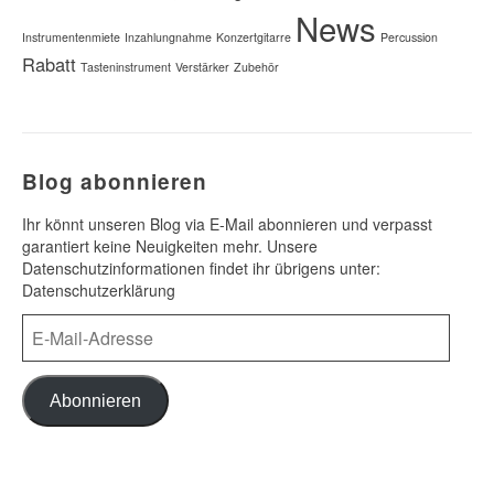
News
Instrumentenmiete
Inzahlungnahme
Konzertgitarre
Percussion
Rabatt
Tasteninstrument
Verstärker
Zubehör
Blog abonnieren
Ihr könnt unseren Blog via E-Mail abonnieren und verpasst
garantiert keine Neuigkeiten mehr. Unsere
Datenschutzinformationen findet ihr übrigens unter:
Datenschutzerklärung
E-
Mail-
Adresse
Abonnieren