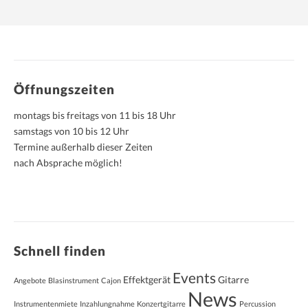
Öffnungszeiten
montags bis freitags von 11 bis 18 Uhr
samstags von 10 bis 12 Uhr
Termine außerhalb dieser Zeiten
nach Absprache möglich!
Schnell finden
Events
Effektgerät
Gitarre
Angebote
Blasinstrument
Cajon
News
Instrumentenmiete
Inzahlungnahme
Konzertgitarre
Percussion