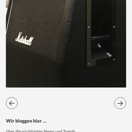
Wir bloggen hier …
über die wichtigsten News und Trends