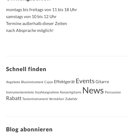
montags bis freitags von 11 bis 18 Uhr
samstags von 10 bis 12 Uhr
Termine außerhalb dieser Zeiten
nach Absprache möglich!
Schnell finden
Events
Effektgerät
Gitarre
Angebote
Blasinstrument
Cajon
News
Instrumentenmiete
Inzahlungnahme
Konzertgitarre
Percussion
Rabatt
Tasteninstrument
Verstärker
Zubehör
Blog abonnieren