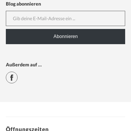
Blog abonnieren
Gib deine E-Mail-Adresse ein ...
Abonnieren
Außerdem auf …
Facebook
Öffnungszeiten