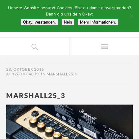
Unsere Website benutzt Cookies. Bist du damit einverstanden?
Dann gib uns dein Okay:
Okay, verstanden.
Nein
Mehr Informationen.
28. OKTOBER 2016
AT
1260 × 840 PX
IN
MARSHALL25_3
MARSHALL25_3