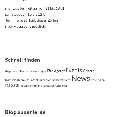
montags bis freitags von 11 bis 18 Uhr
samstags von 10 bis 12 Uhr
Termine außerhalb dieser Zeiten
nach Absprache möglich!
Schnell finden
Events
Effektgerät
Gitarre
Angebote
Blasinstrument
Cajon
News
Instrumentenmiete
Inzahlungnahme
Konzertgitarre
Percussion
Rabatt
Tasteninstrument
Verstärker
Zubehör
Blog abonnieren