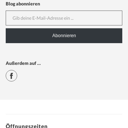
Blog abonnieren
Gib deine E-Mail-Adresse ein ...
Abonnieren
Außerdem auf …
Facebook
Öffnungszeiten